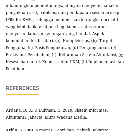
dibandingkan pendahulunya, dengan menyederhanakan
pengakuan aset, liabilitas, dan pendapatan sesuai prinsip
IFRS for SMEs, sehingga memberikan kerangka normatif
yang lebih baik terutama bagi koperasi desa untuk
menyusun laporan keuangan yang handal. Aspek
kemudahan terdiri dari: (a). Kompleksitas, (b). Target
Pengguna, (c). Basis Pengukuran, (d) Pengungkapan, (e)
Frekwensi Perubahan, (f). Kebutuhan Sistem Akuntansi, (g).
Kesesuaian untuk Koperasi dan UKM, (h).Implementasi dan
Pelatihan.
REFERENCES
Ardana, D. C., & Lukman, H. 2019. Sistem Informasi
Akuntansi. Jakarta: Mitra Wacana Media.
Arifin, S. 2001. Koperasi Teori dan Praktek. Jakarta: