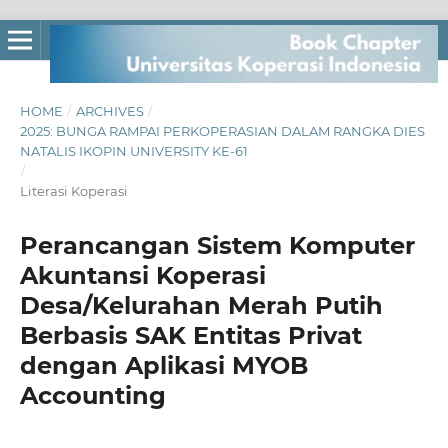
HOME
/
ARCHIVES
/
2025: BUNGA RAMPAI PERKOPERASIAN DALAM RANGKA DIES
NATALIS IKOPIN UNIVERSITY KE-61
/
Literasi Koperasi
Perancangan Sistem Komputer
Akuntansi Koperasi
Desa/Kelurahan Merah Putih
Berbasis SAK Entitas Privat
dengan Aplikasi MYOB
Accounting